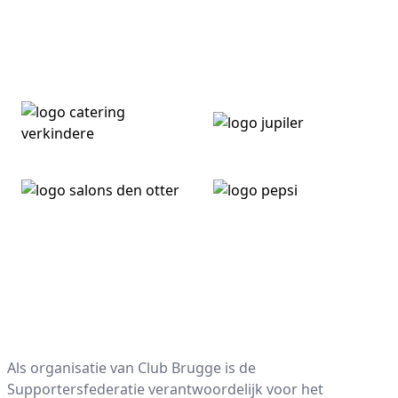
Contact Info
Als organisatie van Club Brugge is de
Supportersfederatie verantwoordelijk voor het